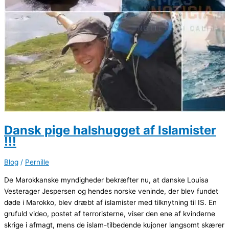
Dansk pige halshugget af Islamister
!!!
Blog
/
Pernille
De Marokkanske myndigheder bekræfter nu, at danske Louisa
Vesterager Jespersen og hendes norske veninde, der blev fundet
døde i Marokko, blev dræbt af islamister med tilknytning til IS. En
grufuld video, postet af terroristerne, viser den ene af kvinderne
skrige i afmagt, mens de islam-tilbedende kujoner langsomt skærer