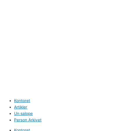
Kontoret
Artikler
Un salope
Person Arkivet
Kontoret