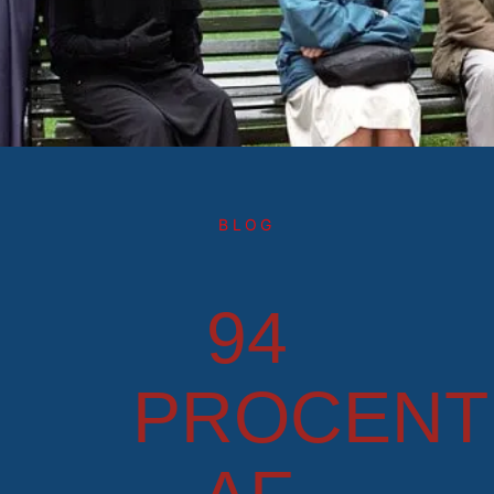
BLOG
94
PROCENT