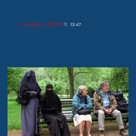
Pernille
11/12/2017
13:47