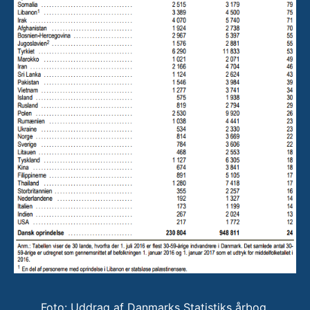
Foto: Uddrag af Danmarks Statistiks årbog,