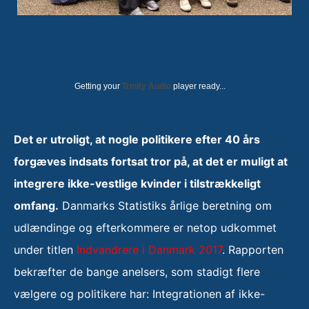
Getting your
Trinity Audio
player ready...
Det er utroligt, at nogle politikere efter 40 års
forgæves indsats fortsat tror på, at det er muligt at
integrere ikke-vestlige kvinder i tilstrækkeligt
omfang.
Danmarks Statistiks årlige beretning om
udlændinge og efterkommere er netop udkommet
under titlen
Indvandrere i Danmark 2017
. Rapporten
bekræfter de bange anelsers, som stadigt flere
vælgere og politikere har: Integrationen af ikke-