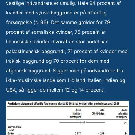
vestlige indvandrere er umulig. Hele 94 procent af
kvinder med syrisk baggrund er på offentlig
forsørgelse (s. 96). Det samme gælder for 79
procent af somaliske kvinder, 75 procent af
libanesiske kvinder (hvoraf en stor andel har
palæstinensisk baggrund), 71 procent af kvinder med
irakisk baggrund og 70 procent for dem med
afghansk baggrund. Kigger man på indvandrere fra
ikke-muslimske lande som Holland, Italien, Indien og
USA, så ligger de mellem 12 og 14 procent.