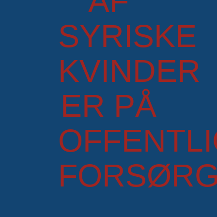
AF
SYRISKE
KVINDER
ER PÅ
OFFENTLI
FORSØRG