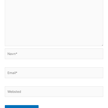
Navn*
Email*
Websted