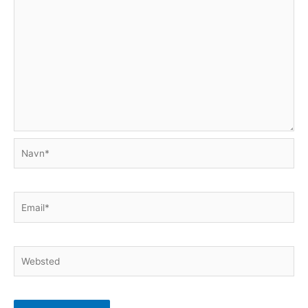
Navn*
Email*
Websted