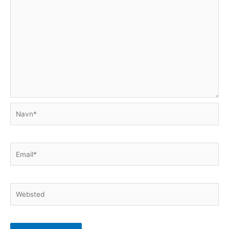
Navn*
Email*
Websted