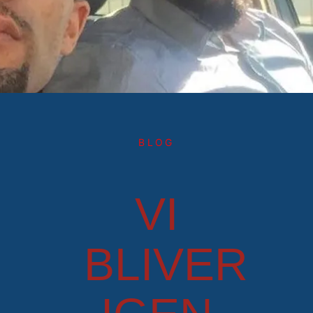
BLOG
VI
BLIVER