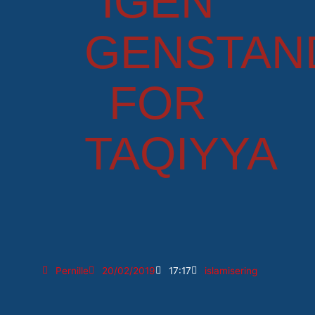
IGEN
GENSTAN
FOR
TAQIYYA
Pernille
20/02/2019
17:17
islamisering