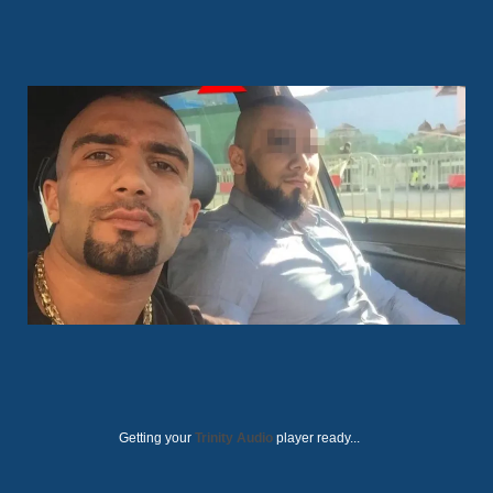
Getting your
Trinity Audio
player ready...