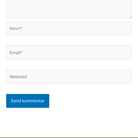
Navn*
Email*
Websted